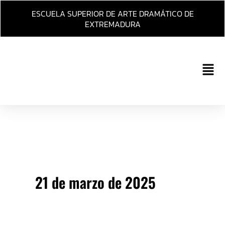
Ir
ESCUELA SUPERIOR DE ARTE DRAMÁTICO DE
al
EXTREMADURA
contenido
Main
Men
21 de marzo de 2025