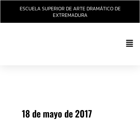
Ir
ESCUELA SUPERIOR DE ARTE DRAMÁTICO DE
al
EXTREMADURA
contenido
Main
Men
18 de mayo de 2017