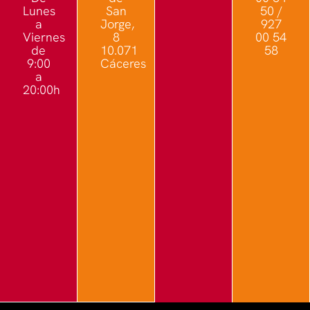
Lunes
San
50 /
a
Jorge,
927
Viernes
8
00 54
de
10.071
58
9:00
Cáceres
a
20:00h