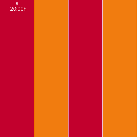
a
20:00h