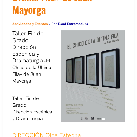
Mayorga
Actividades y Eventos
/ Por
Esad Extremadura
Taller Fin de
Grado.
Dirección
Escénica y
Dramaturgia.
«El
Chico de la Última
Fila» de Juan
Mayorga
Taller Fin de
Grado.
Dirección Escénica
y Dramaturgia.
DIRECCIÓN Olga Estecha