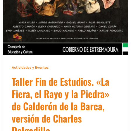
Actividades y Eventos
Taller Fin de Estudios. «La
Fiera, el Rayo y la Piedra»
de Calderón de la Barca,
versión de Charles
Delgadillo