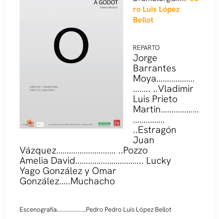
ro Luis López
Bellot
REPARTO
Jorge
Barrantes
Moya………………
…….. ..Vladimir
Luis Prieto
Martin………………
……………
..Estragón
Juan
Vázquez………………………. ..Pozzo
Amelia David………………………….. Lucky
Yago González y Omar
González…..Muchacho
Escenografía…….………….Pedro Pedro Luis López Bellot