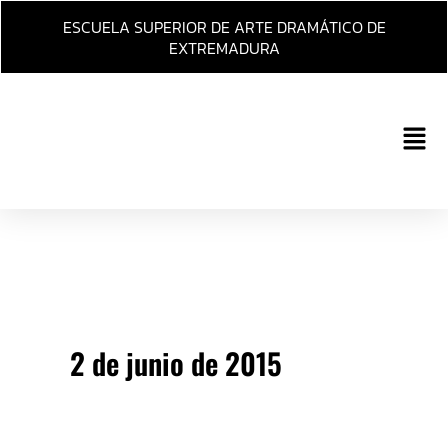
Ir
ESCUELA SUPERIOR DE ARTE DRAMÁTICO DE
al
EXTREMADURA
contenido
Main
Men
2 de junio de 2015