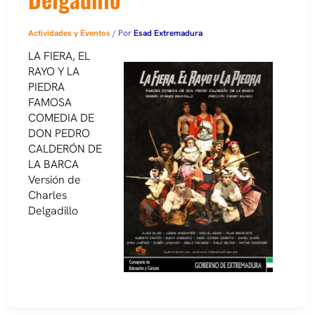
Actividades y Eventos
/ Por
Esad Extremadura
LA FIERA, EL
RAYO Y LA
PIEDRA
FAMOSA
COMEDIA DE
DON PEDRO
CALDERÓN DE
LA BARCA
Versión de
Charles
Delgadillo