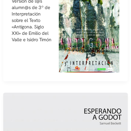
Versión de l@s
alumn@s de 3º de
Interpretación
sobre el Texto
«Antígona. Siglo
XXI» de Emilio del
Valle e Isidro Timón