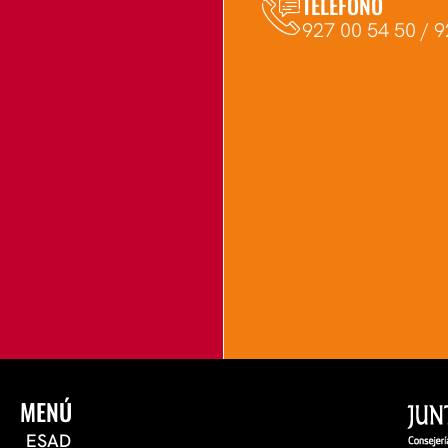
TELÉFONO
927 00 54 50 / 9
MENÚ
ESAD