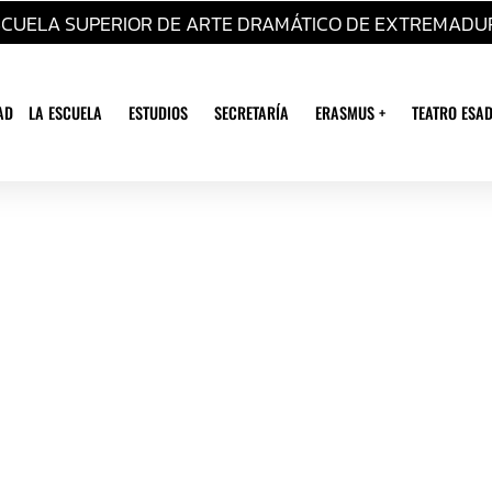
SCUELA SUPERIOR DE ARTE DRAMÁTICO DE EXTREMADU
AD
LA ESCUELA
ESTUDIOS
SECRETARÍA
ERASMUS +
TEATRO ESAD