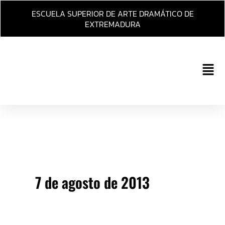
Ir
ESCUELA SUPERIOR DE ARTE DRAMÁTICO DE
al
EXTREMADURA
contenido
Main
Men
7 de agosto de 2013