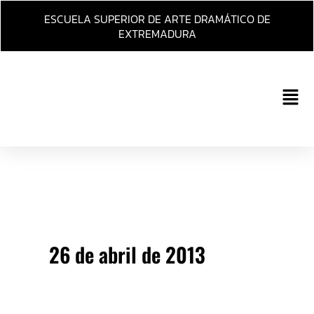
Ir
ESCUELA SUPERIOR DE ARTE DRAMÁTICO DE
al
EXTREMADURA
contenido
Main
Men
26 de abril de 2013