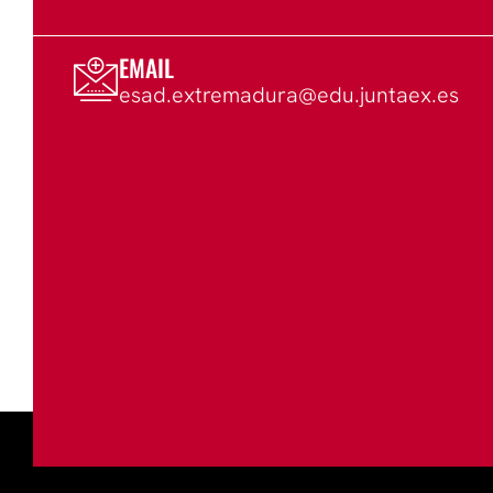
EMAIL
esad.extremadura@edu.juntaex.es