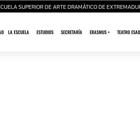
SCUELA SUPERIOR DE ARTE DRAMÁTICO DE EXTREMADU
AD
LA ESCUELA
ESTUDIOS
SECRETARÍA
ERASMUS +
TEATRO ESAD